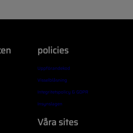
ken
policies
Uppförandekod
Visselblåsning
Integritetspolicy & GDPR
Insynslagen
Våra sites