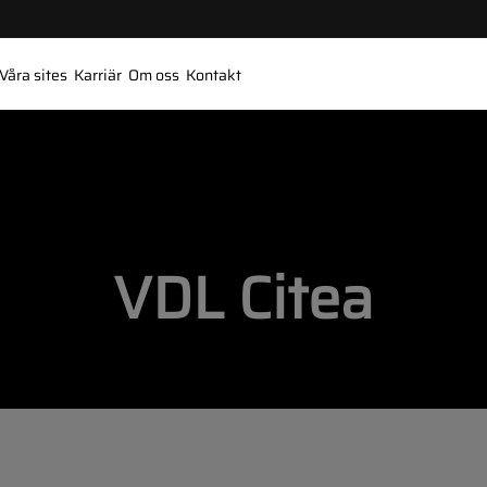
Våra sites
Karriär
Om oss
Kontakt
VDL Citea