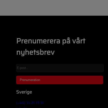
Prenumerera på vårt
nyhetsbrev
Sverige
(+46) 31-21 13 31